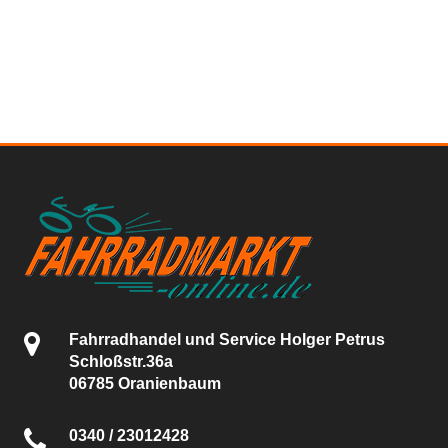
Fahrradhandel und Service Holger Petrus
Schloßstr.36a
06785 Oranienbaum
0340 / 23012428