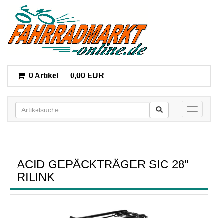
0 Artikel
0,00 EUR
Toggle n
ACID GEPÄCKTRÄGER SIC 28"
RILINK