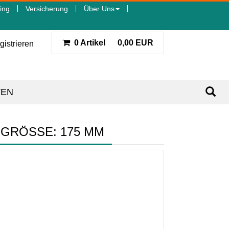
ing
Versicherung
Über Uns
0 Artikel
0,00 EUR
gistrieren
TEN
) GRÖSSE: 175 MM