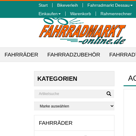
Start
Bikeverleih
Fahrradmarkt Dessau
Einkaufen
Warenkorb
Rahmenrechner
FAHRRÄDER
FAHRRADZUBEHÖR
FAHRRAD
A
KATEGORIEN
FAHRRÄDER