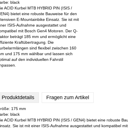
arbe: black
ie ACID Kurbel MTB HYBRID PIN (ISIS /
EN4) bietet eine robuste Bauweise für den
ntensiven E-Mountainbike Einsatz. Sie ist mit
iner ISIS-Aufnahme ausgestattet und
ompatibel mit Bosch Gen4 Motoren. Der Q-
aktor beträgt 185 mm und ermöglicht eine
ffiziente Kraftübertragung. Die
urbelarmlängen sind flexibel zwischen 160
m und 175 mm wählbar und lassen sich
ptimal auf den individuellen Fahrstil
npassen.
Produktdetails
Fragen zum Artikel
röße: 175 mm
arbe: black
ie ACID Kurbel MTB HYBRID PIN (ISIS / GEN4) bietet eine robuste Bau
insatz. Sie ist mit einer ISIS-Aufnahme ausgestattet und kompatibel m