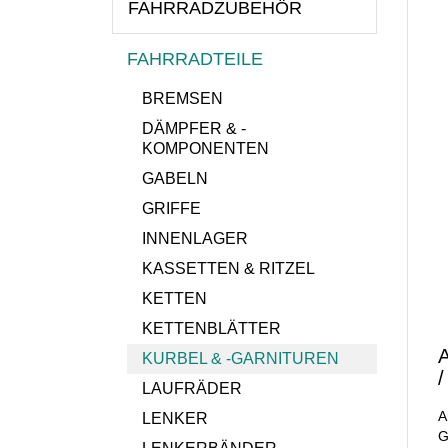
FAHRRADZUBEHÖR
FAHRRADTEILE
BREMSEN
DÄMPFER & -
KOMPONENTEN
GABELN
GRIFFE
INNENLAGER
KASSETTEN & RITZEL
KETTEN
KETTENBLÄTTER
KURBEL & -GARNITUREN
LAUFRÄDER
A
LENKER
G