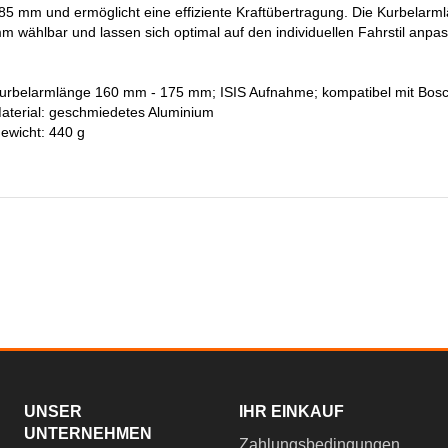
85 mm und ermöglicht eine effiziente Kraftübertragung. Die Kurbelarm
m wählbar und lassen sich optimal auf den individuellen Fahrstil anpa
urbelarmlänge 160 mm - 175 mm; ISIS Aufnahme; kompatibel mit Bos
aterial: geschmiedetes Aluminium
ewicht: 440 g
UNSER
IHR EINKAUF
UNTERNEHMEN
Zahlungsbedingungen