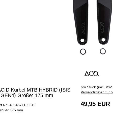
pro Stück (inkl. MwSt
ACID Kurbel MTB HYBRID (ISIS
Versandkosten für S
/ GEN4) Größe: 175 mm
49,95 EUR
rt.Nr. 4054571159519
röße: 175 mm