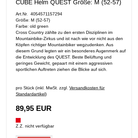
CUBE Helm QUEST Größe: M (52-57)
Art.Nr. 4054571157294
Größe: M (52-57)
Farbe: old green
Cross Country zählte zu den ersten Disziplinen im
Mountainbike-Zirkus und ist nach wie vor nicht aus den
Köpfen richtiger Mountainbiker wegzudenken. Aus
diesem Grund legten wir ein besonderes Augenmerk auf
die Entwicklung des QUEST. Beste Belüftung und
geringes Gewicht, gepaart mit einem aggressiven
sportlichen Auftreten ziehen die Blicke auf sich.
pro Stück (inkl. MwSt. zzgl.
Versandkosten für
Standardartikel
)
89,95 EUR
Z.Z. nicht verfügbar