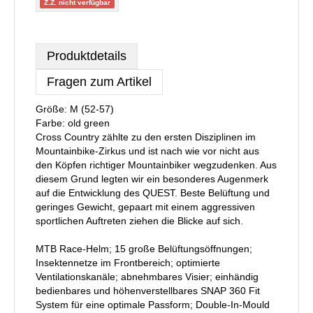
Z.Z. nicht verfügbar
Produktdetails
Fragen zum Artikel
Größe: M (52-57)
Farbe: old green
Cross Country zählte zu den ersten Disziplinen im
Mountainbike-Zirkus und ist nach wie vor nicht aus
den Köpfen richtiger Mountainbiker wegzudenken. Aus
diesem Grund legten wir ein besonderes Augenmerk
auf die Entwicklung des QUEST. Beste Belüftung und
geringes Gewicht, gepaart mit einem aggressiven
sportlichen Auftreten ziehen die Blicke auf sich.
MTB Race-Helm; 15 große Belüftungsöffnungen;
Insektennetze im Frontbereich; optimierte
Ventilationskanäle; abnehmbares Visier; einhändig
bedienbares und höhenverstellbares SNAP 360 Fit
System für eine optimale Passform; Double-In-Mould