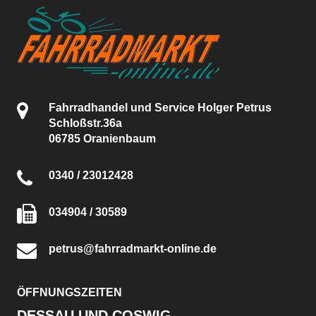
Fahrradhandel und Service Holger Petrus
Schloßstr.36a
06785 Oranienbaum
0340 / 23012428
034904 / 30589
petrus@fahrradmarkt-online.de
ÖFFNUNGSZEITEN
DESSAU UND COSWIG