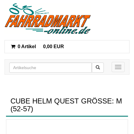
0 Artikel
0,00 EUR
Toggle n
CUBE HELM QUEST GRÖSSE: M (
52-57)