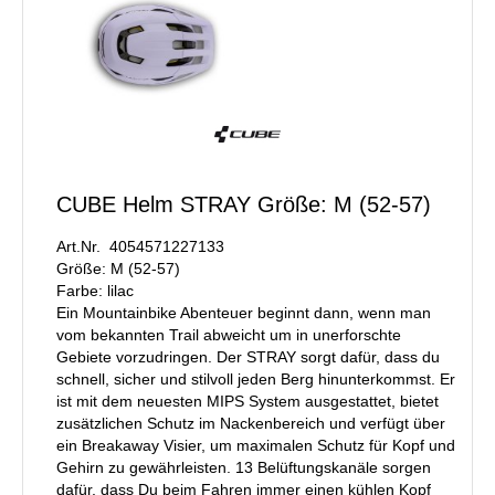
CUBE Helm STRAY Größe: M (52-57)
Art.Nr. 4054571227133
Größe: M (52-57)
Farbe: lilac
Ein Mountainbike Abenteuer beginnt dann, wenn man
vom bekannten Trail abweicht um in unerforschte
Gebiete vorzudringen. Der STRAY sorgt dafür, dass du
schnell, sicher und stilvoll jeden Berg hinunterkommst. Er
ist mit dem neuesten MIPS System ausgestattet, bietet
zusätzlichen Schutz im Nackenbereich und verfügt über
ein Breakaway Visier, um maximalen Schutz für Kopf und
Gehirn zu gewährleisten. 13 Belüftungskanäle sorgen
dafür, dass Du beim Fahren immer einen kühlen Kopf