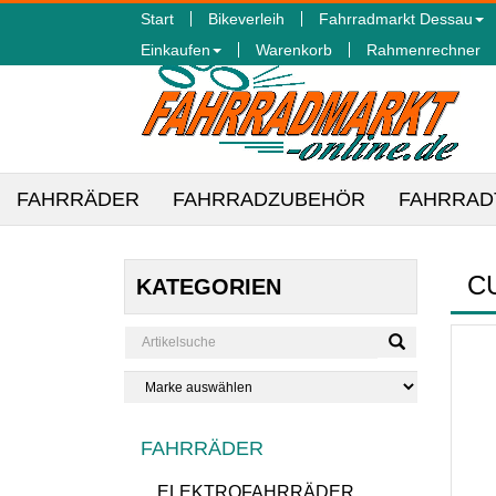
Start
Bikeverleih
Fahrradmarkt Dessau
Einkaufen
Warenkorb
Rahmenrechner
FAHRRÄDER
FAHRRADZUBEHÖR
FAHRRAD
CU
KATEGORIEN
FAHRRÄDER
ELEKTROFAHRRÄDER