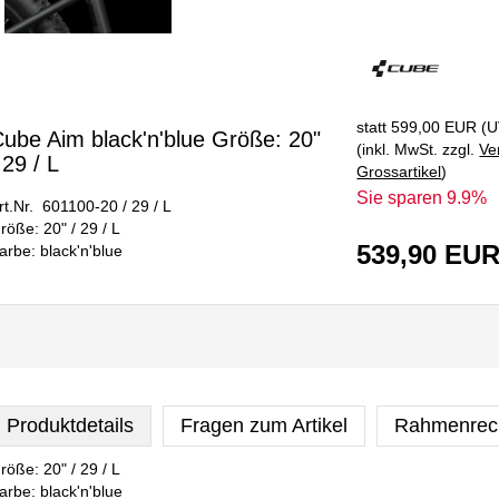
statt
599,00 EUR
(
U
ube Aim black'n'blue Größe: 20"
(inkl. MwSt. zzgl.
Ve
 29 / L
Grossartikel
)
Sie sparen 9.9%
rt.Nr. 601100-20 / 29 / L
röße: 20" / 29 / L
539,90 EU
arbe: black'n'blue
Produktdetails
Fragen zum Artikel
Rahmenrec
röße: 20" / 29 / L
arbe: black'n'blue