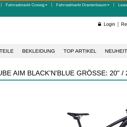
Fahrradmarkt Coswig
Fahrradmarkt Oranienbaum
Leas
Login
Re
TEILE
BEKLEIDUNG
TOP ARTIKEL
NEUHEI
BE AIM BLACK'N'BLUE GRÖSSE: 20" / 2