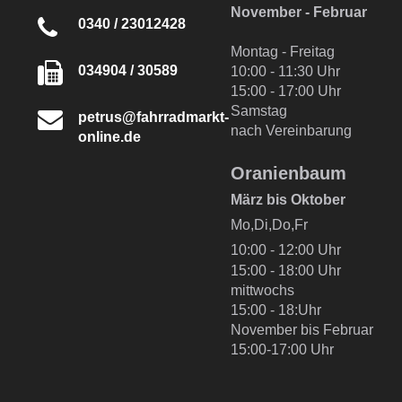
November - Februar
0340 / 23012428
Montag - Freitag
034904 / 30589
10:00 - 11:30 Uhr
15:00 - 17:00 Uhr
Samstag
petrus@fahrradmarkt-
nach Vereinbarung
online.de
Oranienbaum
März bis Oktober
Mo,Di,Do,Fr
10:00 - 12:00 Uhr
15:00 - 18:00 Uhr
mittwochs
15:00 - 18:Uhr
November bis Februar
15:00-17:00 Uhr