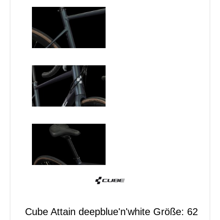
Cube Attain deepblue'n'white Größe: 62