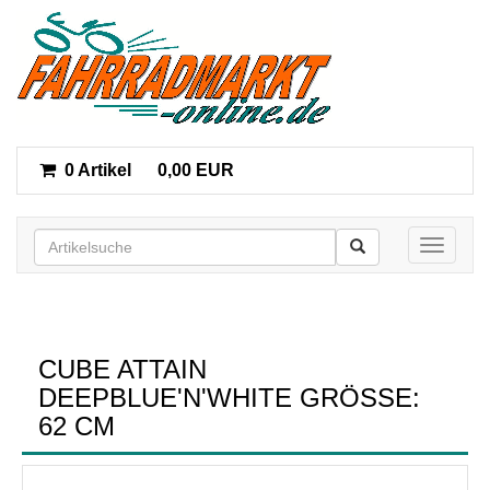
0 Artikel
0,00 EUR
Toggle n
CUBE ATTAIN
DEEPBLUE'N'WHITE GRÖSSE: 6
2 CM