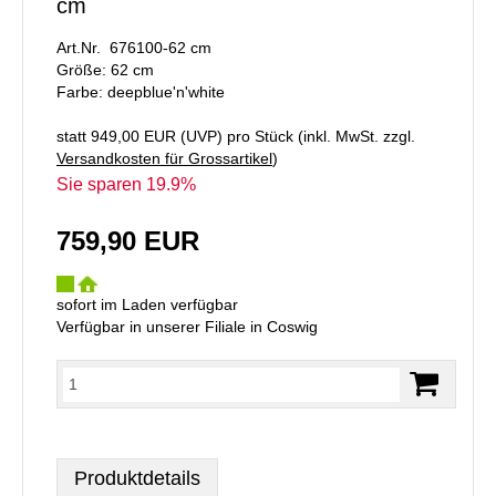
cm
Art.Nr. 676100-62 cm
Größe: 62 cm
Farbe: deepblue'n'white
statt
949,00 EUR
(
UVP
) pro Stück (inkl. MwSt. zzgl.
Versandkosten für Grossartikel
)
Sie sparen 19.9%
759,90 EUR
sofort im Laden verfügbar
Verfügbar in unserer Filiale in Coswig
Produktdetails