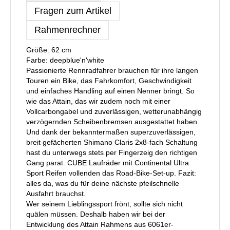
Fragen zum Artikel
Rahmenrechner
Größe: 62 cm
Farbe: deepblue'n'white
Passionierte Rennradfahrer brauchen für ihre langen
Touren ein Bike, das Fahrkomfort, Geschwindigkeit
und einfaches Handling auf einen Nenner bringt. So
wie das Attain, das wir zudem noch mit einer
Vollcarbongabel und zuverlässigen, wetterunabhängig
verzögernden Scheibenbremsen ausgestattet haben.
Und dank der bekanntermaßen superzuverlässigen,
breit gefächerten Shimano Claris 2x8-fach Schaltung
hast du unterwegs stets per Fingerzeig den richtigen
Gang parat. CUBE Laufräder mit Continental Ultra
Sport Reifen vollenden das Road-Bike-Set-up. Fazit:
alles da, was du für deine nächste pfeilschnelle
Ausfahrt brauchst.
Wer seinem Lieblingssport frönt, sollte sich nicht
quälen müssen. Deshalb haben wir bei der
Entwicklung des Attain Rahmens aus 6061er-