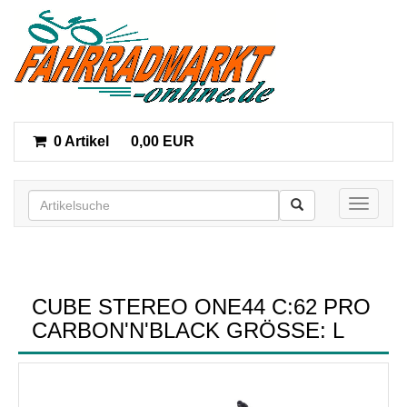
0 Artikel
0,00 EUR
Toggle n
CUBE STEREO ONE44 C:62 PRO
CARBON'N'BLACK GRÖSSE: L