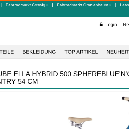
Fahrradmarkt Coswig
Fahrradmarkt Oranienbaum
Leas
Login
Re
TEILE
BEKLEIDUNG
TOP ARTIKEL
NEUHEI
UBE ELLA HYBRID 500 SPHEREBLUE'N'
TRY 54 CM