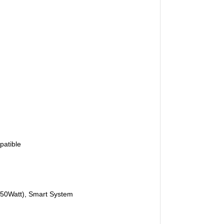
patible
(250Watt), Smart System