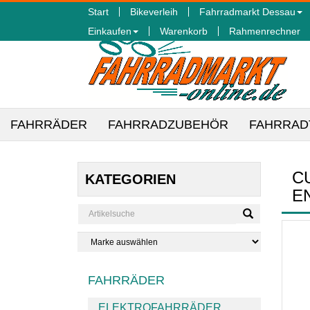
Start
Bikeverleih
Fahrradmarkt Dessau
Einkaufen
Warenkorb
Rahmenrechner
FAHRRÄDER
FAHRRADZUBEHÖR
FAHRRAD
C
KATEGORIEN
N
FAHRRÄDER
ELEKTROFAHRRÄDER