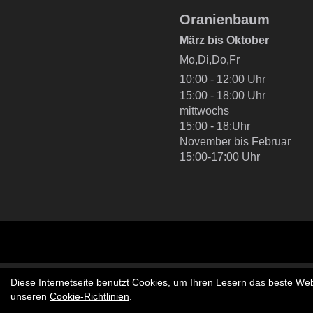
Oranienbaum
März bis Oktober
Mo,Di,Do,Fr
10:00 - 12:00 Uhr
15:00 - 18:00 Uhr
mittwochs
15:00 - 18:Uhr
November bis Februar
15:00-17:00 Uhr
Diese Internetseite benutzt Cookies, um Ihren Lesern das beste Web
unseren
Cookie-Richtlinien
.