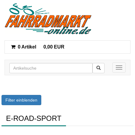
0 Artikel
0,00 EUR
Toggle n
Filter einblenden
E-ROAD-SPORT