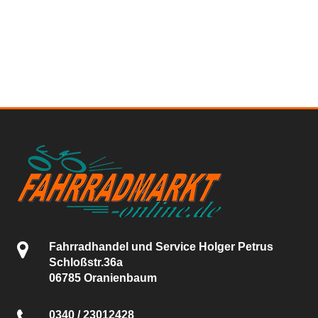
Fahrradhandel und Service Holger Petrus
Schloßstr.36a
06785 Oranienbaum
0340 / 23012428