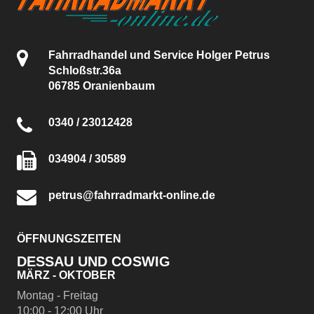
Fahrradhandel und Service Holger Petrus
Schloßstr.36a
06785 Oranienbaum
0340 / 23012428
034904 / 30589
petrus@fahrradmarkt-online.de
ÖFFNUNGSZEITEN
DESSAU UND COSWIG
MÄRZ - OKTOBER
Montag - Freitag
10:00 - 12:00 Uhr