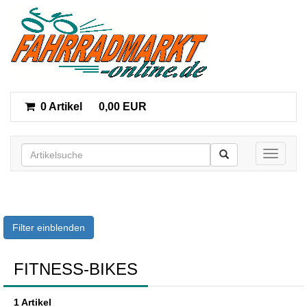
0 Artikel
0,00 EUR
Toggle n
Filter einblenden
FITNESS-BIKES
1 Artikel