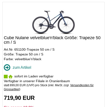
Cube Nulane velvetblue'n'black Größe: Trapeze 50
cm / S
Art.Nr. 651100-Trapeze 50 cm / S
Größe: Trapeze 50 cm / S
Farbe: velvetblue'n'black
zum Artikel
sofort im Laden verfügbar
Verfügbar in unserer Filiale in Oranienbaum
statt
899,00 EUR
(
UVP
) pro Stück (inkl. MwSt. zzgl.
Versandkosten für
Grossartikel
)
719,90 EUR