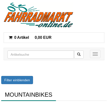
0 Artikel
0,00 EUR
Toggle n
Filter einblenden
MOUNTAINBIKES