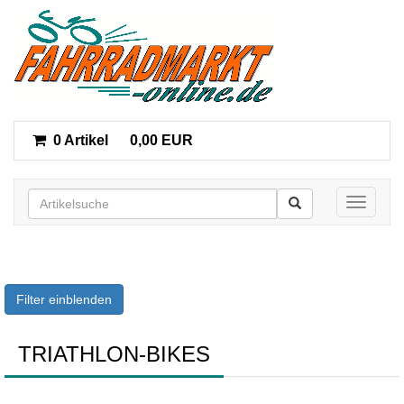
0 Artikel
0,00 EUR
Toggle n
Filter einblenden
TRIATHLON-BIKES