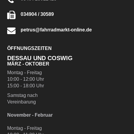
034904 / 30589
petrus@fahrradmarkt-online.de
ÖFFNUNGSZEITEN
DESSAU UND COSWIG
MÄRZ - OKTOBER
Montag - Freitag
10:00 - 12:00 Uhr
15:00 - 18:00 Uhr
Samstag nach
Vereinbarung
November - Februar
Montag - Freitag