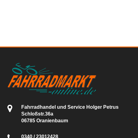
Fahrradhandel und Service Holger Petrus
Schloßstr.36a
06785 Oranienbaum
0340 / 23012428