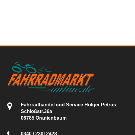
Fahrradhandel und Service Holger Petrus
Schloßstr.36a
06785 Oranienbaum
0340 / 23012428