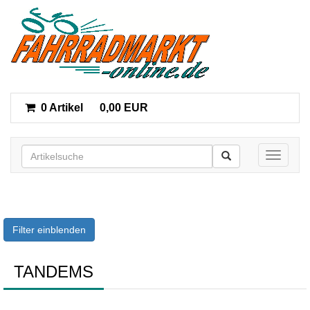
0 Artikel
0,00 EUR
Toggle n
Filter einblenden
TANDEMS