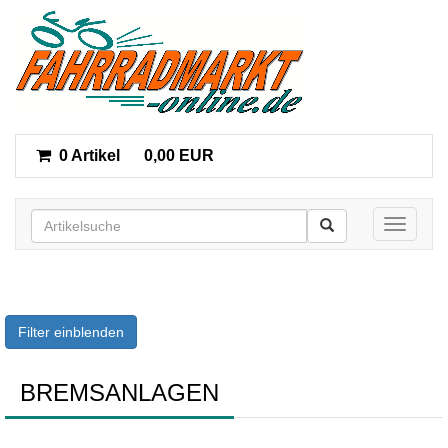
0 Artikel
0,00 EUR
Toggle n
Filter einblenden
BREMSANLAGEN