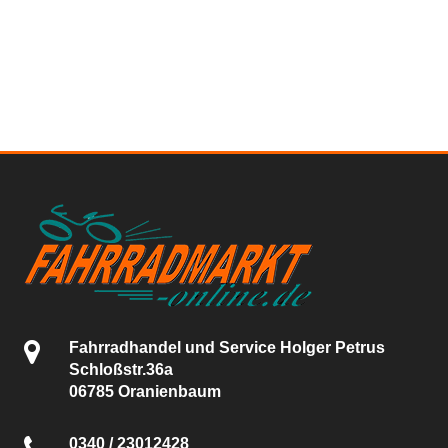
Fahrradhandel und Service Holger Petrus
Schloßstr.36a
06785 Oranienbaum
0340 / 23012428