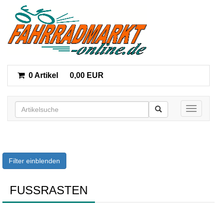
0 Artikel
0,00 EUR
Toggle n
Filter einblenden
FUSSRASTEN