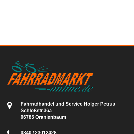
Fahrradhandel und Service Holger Petrus
Schloßstr.36a
06785 Oranienbaum
0340 / 23012428