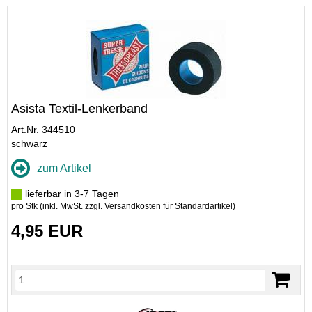
Asista Textil-Lenkerband
Art.Nr. 344510
schwarz
zum Artikel
lieferbar in 3-7 Tagen
pro Stk (inkl. MwSt. zzgl.
Versandkosten für Standardartikel
)
4,95 EUR