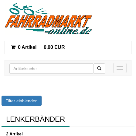
0 Artikel
0,00 EUR
Toggle n
Filter einblenden
LENKERBÄNDER
2 Artikel