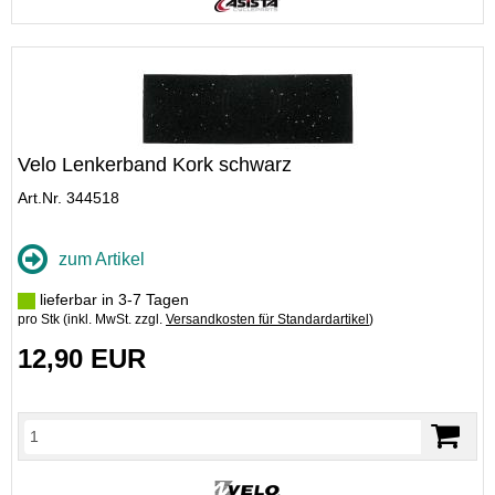
Velo Lenkerband Kork schwarz
Art.Nr. 344518
zum Artikel
lieferbar in 3-7 Tagen
pro Stk (inkl. MwSt. zzgl.
Versandkosten für Standardartikel
)
12,90 EUR