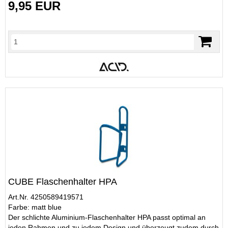
9,95 EUR
CUBE Flaschenhalter HPA
Art.Nr. 4250589419571
Farbe: matt blue
Der schlichte Aluminium-Flaschenhalter HPA passt optimal an
jeden Rahmen und zu jedem Design und überzeugt zudem durch