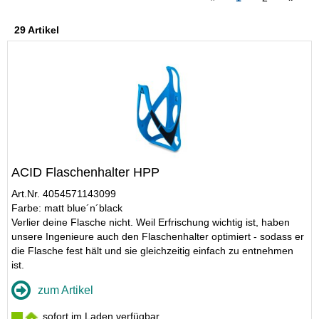
29 Artikel
ACID Flaschenhalter HPP
Art.Nr. 4054571143099
Farbe: matt blue´n´black
Verlier deine Flasche nicht. Weil Erfrischung wichtig ist, haben
unsere Ingenieure auch den Flaschenhalter optimiert - sodass er
die Flasche fest hält und sie gleichzeitig einfach zu entnehmen
ist.
zum Artikel
sofort im Laden verfügbar