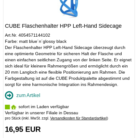
CUBE Flaschenhalter HPP Left-Hand Sidecage
Art.Nr. 4054571144102
Farbe: matt blue´n´glossy black
Der Flaschenhalter HPP Left-Hand Sidecage überzeugt durch
eine optimierte Geometrie für sicheren Halt der Flasche und
einen einfachen seitlichen Zugang von der linken Seite. Er eignet
sich ideal für kleinere Rahmengrößen und ermöglicht durch ein
20 mm Langloch eine flexible Positionierung am Rahmen. Die
Farbgestaltung ist auf die CUBE Produktpalette abgestimmt und
sorgt für eine harmonische Integration ins Rahmendesign.
zum Artikel
sofort im Laden verfügbar
Verfügbar in unserer Filiale in Dessau
pro Stück (inkl. MwSt. zzgl.
Versandkosten für Standardartikel
)
16,95 EUR