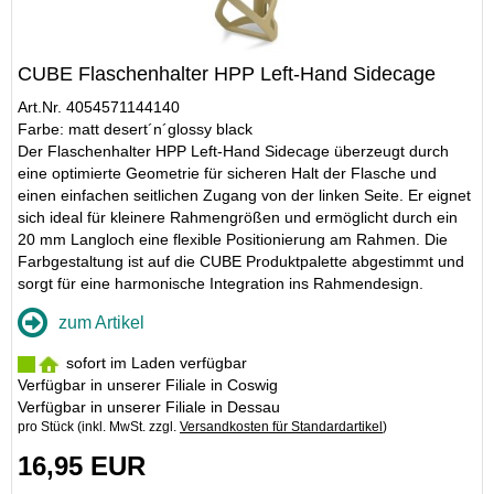
CUBE Flaschenhalter HPP Left-Hand Sidecage
Art.Nr. 4054571144140
Farbe: matt desert´n´glossy black
Der Flaschenhalter HPP Left-Hand Sidecage überzeugt durch
eine optimierte Geometrie für sicheren Halt der Flasche und
einen einfachen seitlichen Zugang von der linken Seite. Er eignet
sich ideal für kleinere Rahmengrößen und ermöglicht durch ein
20 mm Langloch eine flexible Positionierung am Rahmen. Die
Farbgestaltung ist auf die CUBE Produktpalette abgestimmt und
sorgt für eine harmonische Integration ins Rahmendesign.
zum Artikel
sofort im Laden verfügbar
Verfügbar in unserer Filiale in Coswig
Verfügbar in unserer Filiale in Dessau
pro Stück (inkl. MwSt. zzgl.
Versandkosten für Standardartikel
)
16,95 EUR