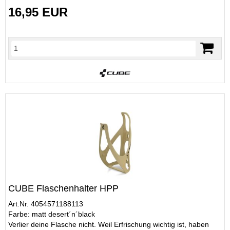
16,95 EUR
CUBE Flaschenhalter HPP
Art.Nr. 4054571188113
Farbe: matt desert´n´black
Verlier deine Flasche nicht. Weil Erfrischung wichtig ist, haben