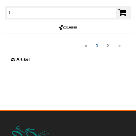
«
1
2
»
29 Artikel