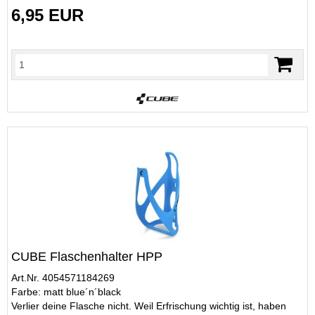
6,95 EUR
CUBE Flaschenhalter HPP
Art.Nr. 4054571184269
Farbe: matt blue´n´black
Verlier deine Flasche nicht. Weil Erfrischung wichtig ist, haben