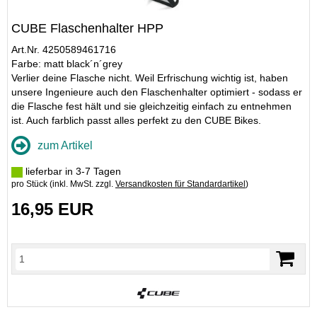
CUBE Flaschenhalter HPP
Art.Nr. 4250589461716
Farbe: matt black´n´grey
Verlier deine Flasche nicht. Weil Erfrischung wichtig ist, haben
unsere Ingenieure auch den Flaschenhalter optimiert - sodass er
die Flasche fest hält und sie gleichzeitig einfach zu entnehmen
ist. Auch farblich passt alles perfekt zu den CUBE Bikes.
zum Artikel
lieferbar in 3-7 Tagen
pro Stück (inkl. MwSt. zzgl.
Versandkosten für Standardartikel
)
16,95 EUR