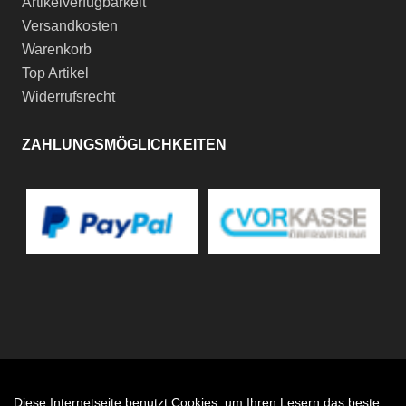
Artikelverfügbarkeit
Versandkosten
Warenkorb
Top Artikel
Widerrufsrecht
ZAHLUNGSMÖGLICHKEITEN
Diese Internetseite benutzt Cookies, um Ihren Lesern das beste
Auftrag widerrufen