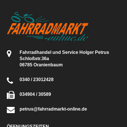
Fahrradhandel und Service Holger Petrus
Schloßstr.36a
06785 Oranienbaum
0340 / 23012428
034904 / 30589
petrus@fahrradmarkt-online.de
ÖFFNUNGSZEITEN