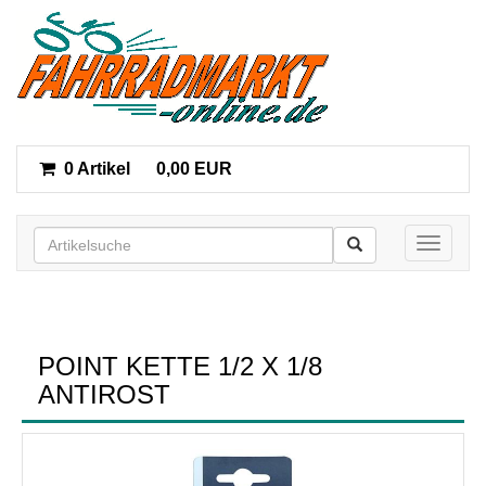
0 Artikel
0,00 EUR
Toggle n
POINT KETTE 1/2 X 1/8
ANTIROST