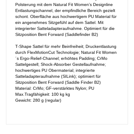
Polsterung mit dem Natural Fit Women’s Designline
Entlastungschannel, der empfindliche Bereich gezielt
schont. Oberfläche aus hochwertigem PU Material für
ein angenehmes Sitzgefühl auf dem Sattel. Mit
integrierter Satteladapteraufnahme. Optimiert für die
Sitzposition Bent Forward (Saddlefinder B2)
T-Shape Sattel für mehr Beinfreiheit; Druckentlastung
durch FlexMotionCut Technologie; Natural Fit Women
´s Ergo-Relief-Channel; erhöhtes Padding; CrMo
Sattelgestell; Shock-Absorber Gestellaufnahme;
hochwertiges PU Obermaterial; integrierte
Satteladapteraufnahme (SILink); optimiert für
Sitzposition Bent Forward (Saddle Finder B2)
Material: CrMo; GF-verstärktes Nylon; PU
Max.Tragfähigkeit: 100 kg kg
Gewicht: 280 g (regular)