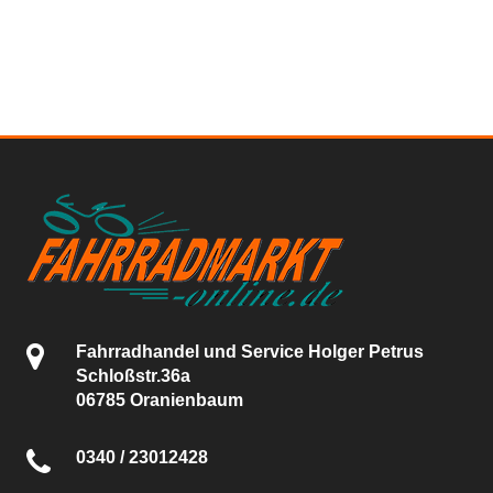
Fahrradhandel und Service Holger Petrus
Schloßstr.36a
06785 Oranienbaum
0340 / 23012428