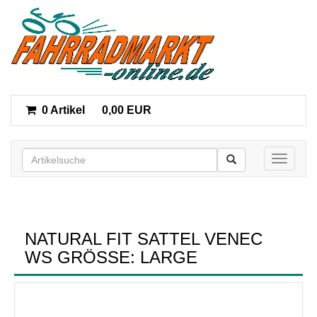
0 Artikel
0,00 EUR
Toggle n
NATURAL FIT SATTEL VENEC
WS GRÖSSE: LARGE