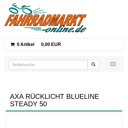
0 Artikel
0,00 EUR
Toggle n
AXA RÜCKLICHT BLUELINE
STEADY 50