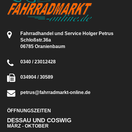
Fahrradhandel und Service Holger Petrus
Schloßstr.36a
06785 Oranienbaum
0340 / 23012428
034904 / 30589
petrus@fahrradmarkt-online.de
ÖFFNUNGSZEITEN
DESSAU UND COSWIG
MÄRZ - OKTOBER