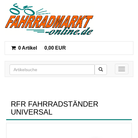
0 Artikel
0,00 EUR
Toggle n
RFR FAHRRADSTÄNDER
UNIVERSAL