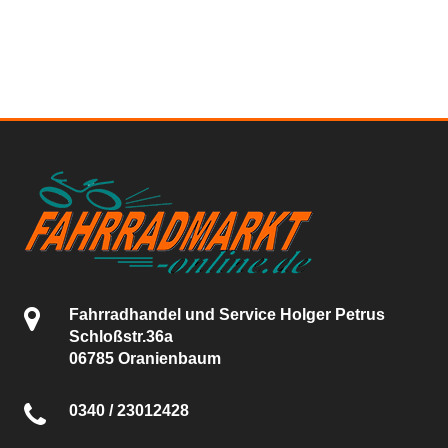
Fahrradhandel und Service Holger Petrus
Schloßstr.36a
06785 Oranienbaum
0340 / 23012428