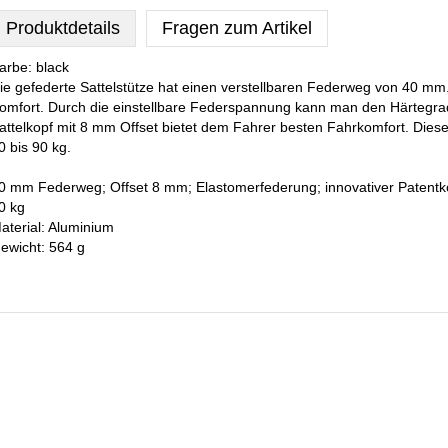
Produktdetails
Fragen zum Artikel
arbe: black
ie gefederte Sattelstütze hat einen verstellbaren Federweg von 40 mm
omfort. Durch die einstellbare Federspannung kann man den Härtegrad
attelkopf mit 8 mm Offset bietet dem Fahrer besten Fahrkomfort. Diese 
0 bis 90 kg.
0 mm Federweg; Offset 8 mm; Elastomerfederung; innovativer Patentkopf
0 kg
aterial: Aluminium
ewicht: 564 g