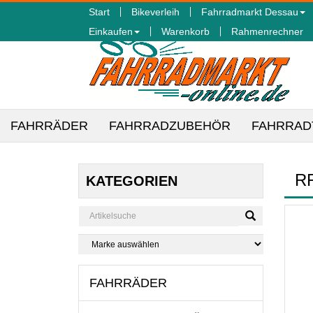
Start
Bikeverleih
Fahrradmarkt Dessau
Einkaufen
Warenkorb
Rahmenrechner
FAHRRÄDER
FAHRRADZUBEHÖR
FAHRRAD
R
KATEGORIEN
FAHRRÄDER