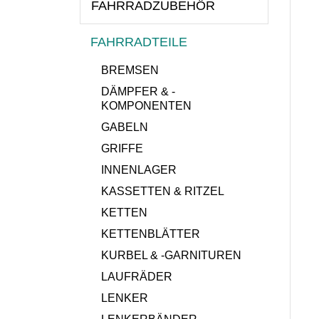
FAHRRADZUBEHÖR
FAHRRADTEILE
BREMSEN
DÄMPFER & -
KOMPONENTEN
GABELN
GRIFFE
INNENLAGER
KASSETTEN & RITZEL
KETTEN
KETTENBLÄTTER
KURBEL & -GARNITUREN
LAUFRÄDER
LENKER