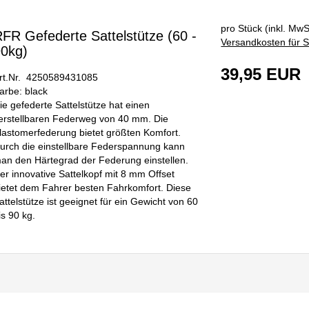
pro Stück (inkl. MwSt
FR Gefederte Sattelstütze (60 -
Versandkosten für S
0kg)
39,95 EUR
rt.Nr. 4250589431085
arbe: black
ie gefederte Sattelstütze hat einen
erstellbaren Federweg von 40 mm. Die
lastomerfederung bietet größten Komfort.
urch die einstellbare Federspannung kann
an den Härtegrad der Federung einstellen.
er innovative Sattelkopf mit 8 mm Offset
ietet dem Fahrer besten Fahrkomfort. Diese
attelstütze ist geeignet für ein Gewicht von 60
is 90 kg.