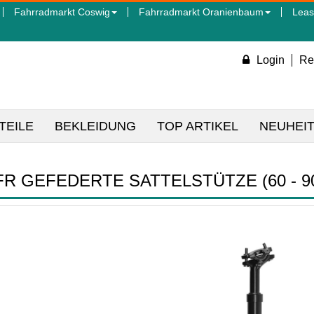
Fahrradmarkt Coswig
Fahrradmarkt Oranienbaum
Leas
Login
Re
TEILE
BEKLEIDUNG
TOP ARTIKEL
NEUHEI
FR GEFEDERTE SATTELSTÜTZE (60 - 9