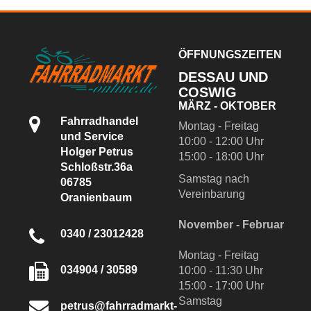
ÖFFNUNGSZEITEN
DESSAU UND
COSWIG
MÄRZ - OKTOBER
Fahrradhandel
Montag - Freitag
und Service
10:00 - 12:00 Uhr
Holger Petrus
15:00 - 18:00 Uhr
Schloßstr.36a
Samstag nach
06785
Vereinbarung
Oranienbaum
November - Februar
0340 / 23012428
Montag - Freitag
034904 / 30589
10:00 - 11:30 Uhr
15:00 - 17:00 Uhr
Samstag
petrus@fahrradmarkt-