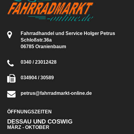
Fahrradhandel und Service Holger Petrus
Schloßstr.36a
06785 Oranienbaum
0340 / 23012428
034904 / 30589
petrus@fahrradmarkt-online.de
ÖFFNUNGSZEITEN
DESSAU UND COSWIG
MÄRZ - OKTOBER