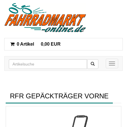
0 Artikel
0,00 EUR
Toggle n
RFR GEPÄCKTRÄGER VORNE