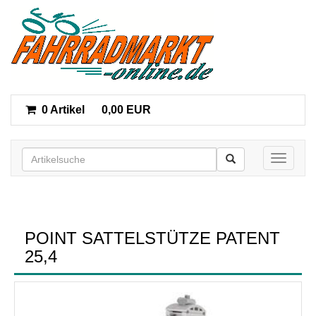
0 Artikel
0,00 EUR
Toggle n
POINT SATTELSTÜTZE PATENT
25,4