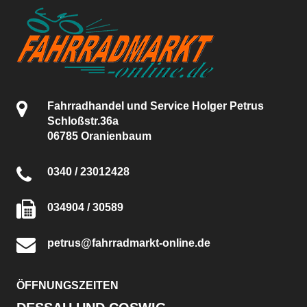
Fahrradhandel und Service Holger Petrus
Schloßstr.36a
06785 Oranienbaum
0340 / 23012428
034904 / 30589
petrus@fahrradmarkt-online.de
ÖFFNUNGSZEITEN