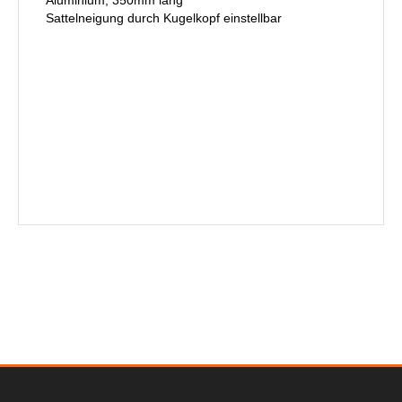
Aluminium, 350mm lang
Sattelneigung durch Kugelkopf einstellbar