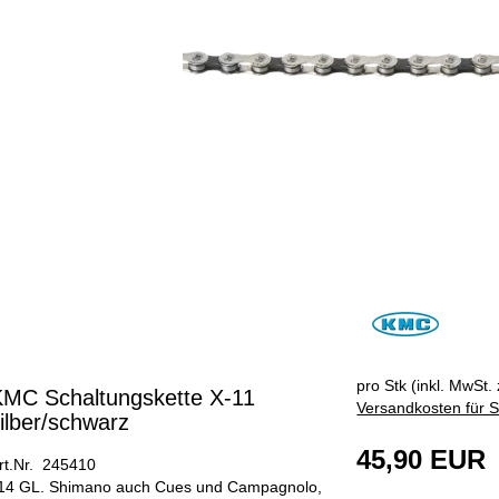
pro Stk (inkl. MwSt. 
MC Schaltungskette X-11
Versandkosten für S
ilber/schwarz
45,90 EUR
rt.Nr. 245410
14 GL. Shimano auch Cues und Campagnolo,