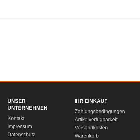
UNSER
IHR EINKAUF
UNTERNEHMEN
Zahlungsbedingungen
Kontakt
Artikelverfügbarkeit
Impressum
Versandkosten
Datenschutz
Warenkorb