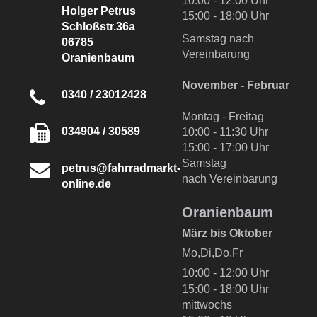
10:00 - 12:00 Uhr
Holger Petrus
15:00 - 18:00 Uhr
Schloßstr.36a
Samstag nach
06785
Vereinbarung
Oranienbaum
November - Februar
0340 / 23012428
Montag - Freitag
034904 / 30589
10:00 - 11:30 Uhr
15:00 - 17:00 Uhr
Samstag
petrus@fahrradmarkt-
nach Vereinbarung
online.de
Oranienbaum
März bis Oktober
Mo,Di,Do,Fr
10:00 - 12:00 Uhr
15:00 - 18:00 Uhr
mittwochs