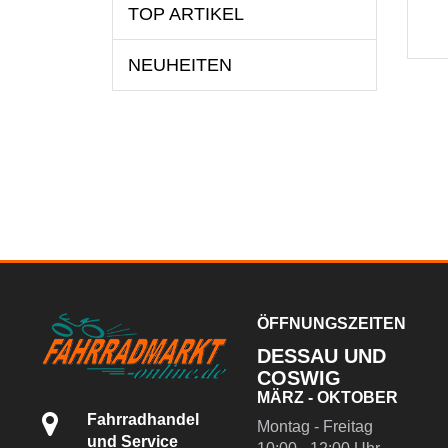
TOP ARTIKEL
NEUHEITEN
ÖFFNUNGSZEITEN
DESSAU UND
COSWIG
MÄRZ - OKTOBER
Fahrradhandel
Montag - Freitag
und Service