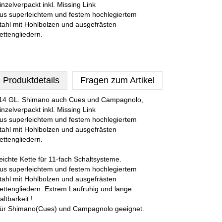
inzelverpackt inkl. Missing Link
us superleichtem und festem hochlegiertem
tahl mit Hohlbolzen und ausgefrästen
ettengliedern.
Produktdetails
Fragen zum Artikel
14 GL. Shimano auch Cues und Campagnolo,
inzelverpackt inkl. Missing Link
us superleichtem und festem hochlegiertem
tahl mit Hohlbolzen und ausgefrästen
ettengliedern.
eichte Kette für 11-fach Schaltsysteme.
us superleichtem und festem hochlegiertem
tahl mit Hohlbolzen und ausgefrästen
ettengliedern. Extrem Laufruhig und lange
altbarkeit !
ür Shimano(Cues) und Campagnolo geeignet.