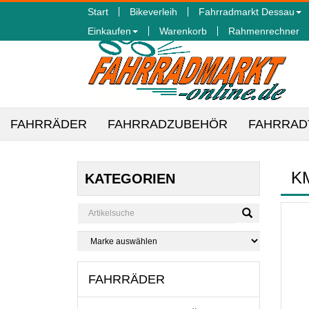
Start
Bikeverleih
Fahrradmarkt Dessau
Einkaufen
Warenkorb
Rahmenrechner
FAHRRÄDER
FAHRRADZUBEHÖR
FAHRRAD
K
KATEGORIEN
FAHRRÄDER