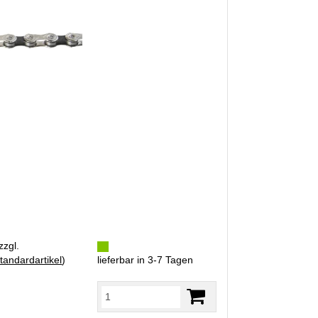
zzgl.
tandardartikel
)
lieferbar in 3-7 Tagen