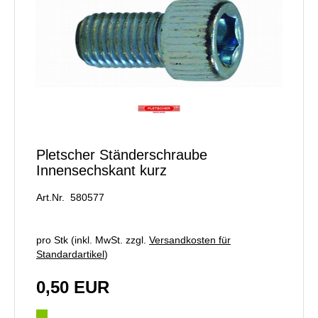
Pletscher Ständerschraube
Innensechskant kurz
Art.Nr. 580577
pro Stk (inkl. MwSt. zzgl.
Versandkosten für
Standardartikel
)
0,50 EUR