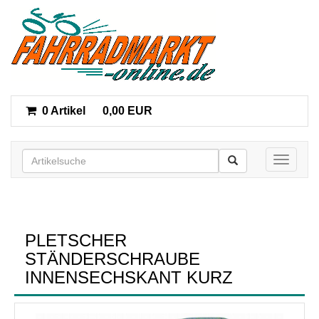
0 Artikel
0,00 EUR
Toggle n
PLETSCHER
STÄNDERSCHRAUBE
INNENSECHSKANT KURZ