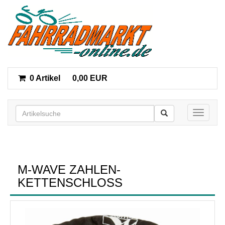
0 Artikel
0,00 EUR
Toggle n
M-WAVE ZAHLEN-
KETTENSCHLOSS