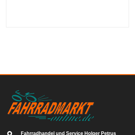
Fahrradhandel und Service Holger Petrus