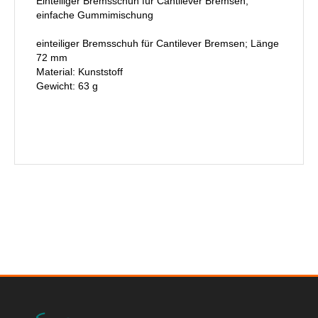
Einteiliger Bremsschuh für Cantilever Bremsen,
einfache Gummimischung
einteiliger Bremsschuh für Cantilever Bremsen; Länge
72 mm
Material: Kunststoff
Gewicht: 63 g