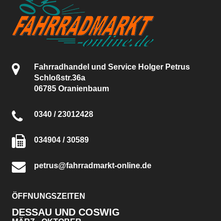
Fahrradhandel und Service Holger Petrus
Schloßstr.36a
06785 Oranienbaum
0340 / 23012428
034904 / 30589
petrus@fahrradmarkt-online.de
ÖFFNUNGSZEITEN
DESSAU UND COSWIG