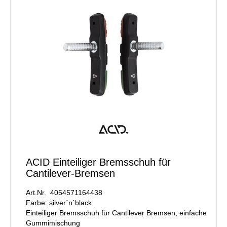
ACID Einteiliger Bremsschuh für
Cantilever-Bremsen
Art.Nr. 4054571164438
Farbe: silver´n´black
Einteiliger Bremsschuh für Cantilever Bremsen, einfache
Gummimischung