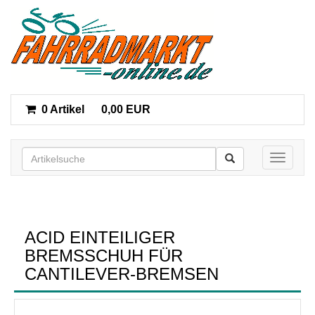
0 Artikel
0,00 EUR
Toggle n
ACID EINTEILIGER
BREMSSCHUH FÜR
CANTILEVER-BREMSEN