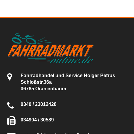
Fahrradhandel und Service Holger Petrus
Schloßstr.36a
06785 Oranienbaum
0340 / 23012428
034904 / 30589