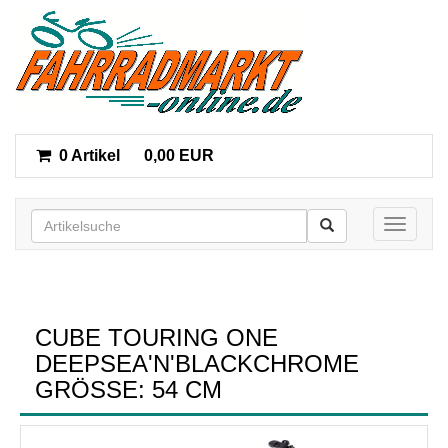
0 Artikel
0,00 EUR
Toggle n
CUBE TOURING ONE
DEEPSEA'N'BLACKCHROME
GRÖSSE: 54 CM