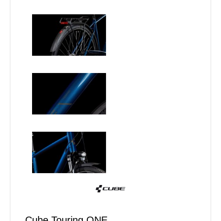
Cube Touring ONE