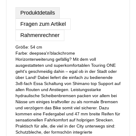
Produktdetails
Fragen zum Artikel
Rahmenrechner
Größe: 54 cm
Farbe: deepsea'n'blackchrome
Horizonterweiterung gefällig? Mit dem voll
ausgestatteten und superkomfortablen Touring ONE
geht's geschmeidig dahin – egal ob in der Stadt oder
über Land! Dabei liefert die einfach zu bedienende
3x8-fach Essa Schaltung von Shimano top Support auf
allen Routen und Anstiegen. Leistungsstarke
hydraulische Scheibenbremsen packen vor allem bei
Nässe um einiges kraftvoller zu als normale Bremsen
und verzögern das Bike somit viel sicherer. Dazu
kommen eine Federgabel und 47 mm breite Reifen für
sensationellen Fahrkomfort auf holprigen Strecken.
Praktisch für alle, die viel in der City unterwegs sind:
Schutzbleche, der formschön integrierte