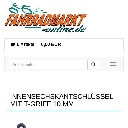
0 Artikel
0,00 EUR
Toggle n
INNENSECHSKANTSCHLÜSSEL
MIT T-GRIFF 10 MM