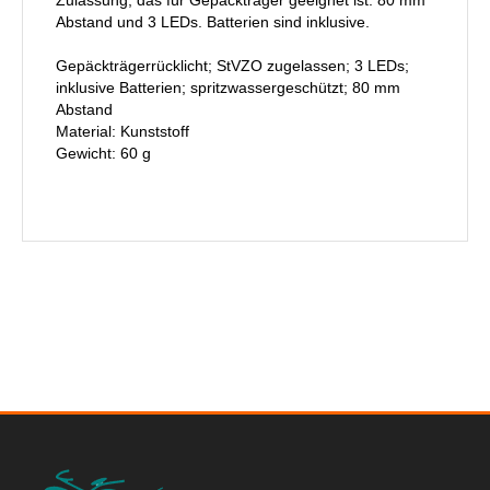
Zulassung, das für Gepäckträger geeignet ist. 80 mm
Abstand und 3 LEDs. Batterien sind inklusive.
Gepäckträgerrücklicht; StVZO zugelassen; 3 LEDs;
inklusive Batterien; spritzwassergeschützt; 80 mm
Abstand
Material: Kunststoff
Gewicht: 60 g