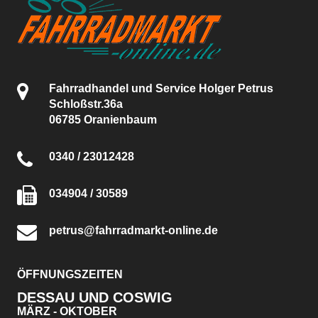
Fahrradhandel und Service Holger Petrus
Schloßstr.36a
06785 Oranienbaum
0340 / 23012428
034904 / 30589
petrus@fahrradmarkt-online.de
ÖFFNUNGSZEITEN
DESSAU UND COSWIG
MÄRZ - OKTOBER