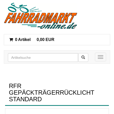
0 Artikel
0,00 EUR
Toggle n
RFR
GEPÄCKTRÄGERRÜCKLICHT
STANDARD