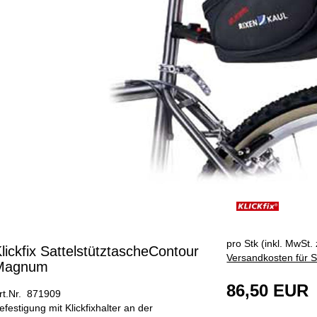
pro Stk (inkl. MwSt. 
lickfix SattelstütztascheContour
Versandkosten für S
Magnum
86,50 EUR
rt.Nr. 871909
efestigung mit Klickfixhalter an der