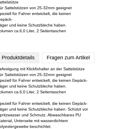
attelstütze
ür Sattelstützen von 25-32mm geeignet
peziell für Fahrer entwickelt, die keinen
epäck-
räger und keine Schutzbleche haben.
olumen ca.6,0 Liter, 2 Seitentaschen
Produktdetails
Fragen zum Artikel
efestigung mit Klickfixhalter an der Sattelstütze
ür Sattelstützen von 25-32mm geeignet
peziell für Fahrer entwickelt, die keinen Gepäck-
räger und keine Schutzbleche haben.
olumen ca.6,0 Liter, 2 Seitentaschen
peziell für Fahrer entwickelt, die keinen Gepäck-
räger und keine Schutzbleche haben. Schützt vor
pritzwasser und Schmutz. Abwaschbares PU
aterial, Unterseite mit wasserdichtem
olyestergewebe beschichtet.