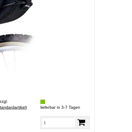
zzgl.
tandardartikel
)
lieferbar in 3-7 Tagen