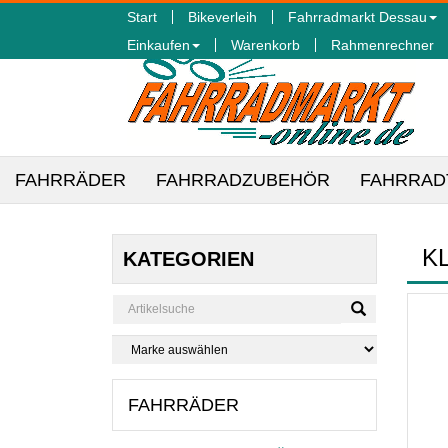
Start
Bikeverleih
Fahrradmarkt Dessau
Einkaufen
Warenkorb
Rahmenrechner
FAHRRÄDER
FAHRRADZUBEHÖR
FAHRRAD
K
KATEGORIEN
FAHRRÄDER