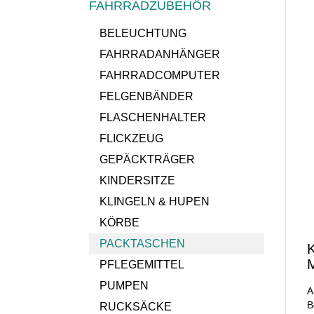
FAHRRADZUBEHÖR
BELEUCHTUNG
FAHRRADANHÄNGER
FAHRRADCOMPUTER
FELGENBÄNDER
FLASCHENHALTER
FLICKZEUG
GEPÄCKTRÄGER
KINDERSITZE
KLINGELN & HUPEN
KÖRBE
PACKTASCHEN
K
PFLEGEMITTEL
PUMPEN
A
B
RUCKSÄCKE