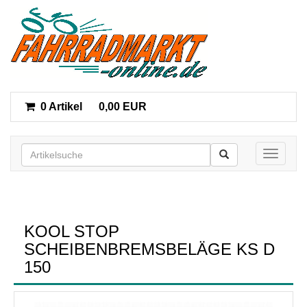
0 Artikel
0,00 EUR
Toggle n
KOOL STOP
SCHEIBENBREMSBELÄGE KS D
150