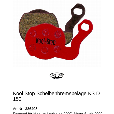
Kool Stop Scheibenbremsbeläge KS D
150
Art.Nr. 386403
Passend für Magura Louise ab 2007, Marta SL ab 2009,