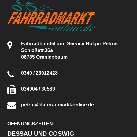
Fahrradhandel und Service Holger Petrus
Schloßstr.36a
06785 Oranienbaum
0340 / 23012428
034904 / 30589
petrus@fahrradmarkt-online.de
ÖFFNUNGSZEITEN
DESSAU UND COSWIG