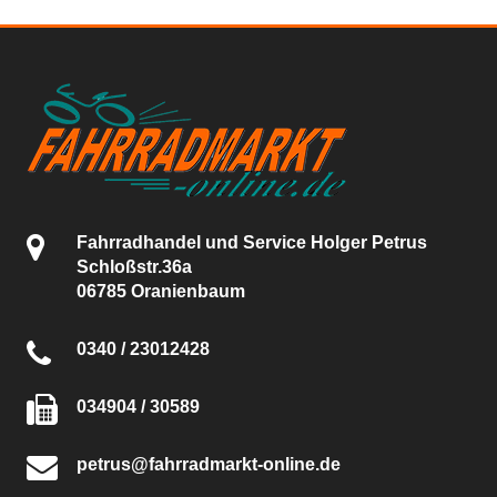
Fahrradhandel und Service Holger Petrus
Schloßstr.36a
06785 Oranienbaum
0340 / 23012428
034904 / 30589
petrus@fahrradmarkt-online.de