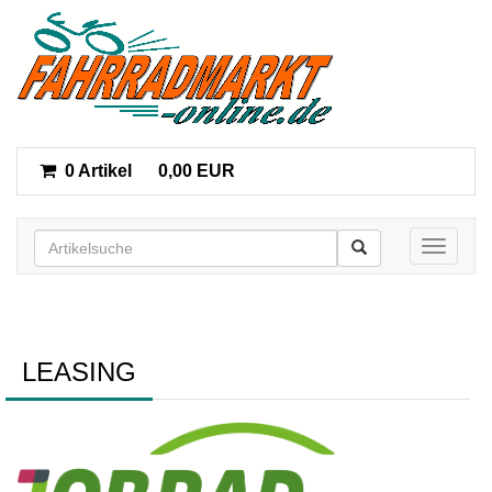
0 Artikel
0,00 EUR
Toggle n
LEASING