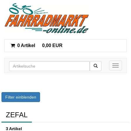
0 Artikel
0,00 EUR
Toggle n
Filter einblenden
ZEFAL
3 Artikel