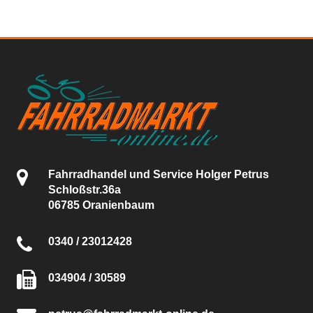
Fahrradhandel und Service Holger Petrus
Schloßstr.36a
06785 Oranienbaum
0340 / 23012428
034904 / 30589