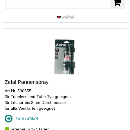
Zefal Pannenspray
Art.Nr. 500555
für Tubeless und Tube Typ geeignet
für Löcher bis 2mm Durchmesser
für alle Ventilarten geeignet
zum Artikel
lieferbar in 3-7 Tagen