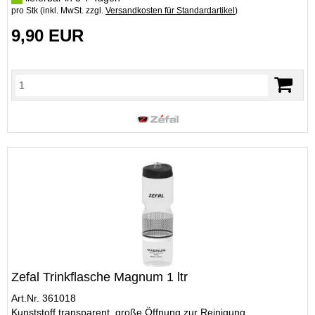
pro Stk (inkl. MwSt. zzgl.
Versandkosten für Standardartikel
)
9,90 EUR
Zefal Trinkflasche Magnum 1 ltr
Art.Nr. 361018
Kunststoff transparent, große Öffnung zur Reinigung,