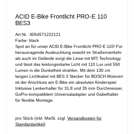
ACID E-Bike Frontlicht PRO-E 110
BES3
Art.Nr. 4054571222121
Farbe: black
Spot an für unser ACID E-Bike Frontlicht PRO-E 110! Für
herausragende Ausleuchtung sowohl im Straßenverkehr
als auch im Gelände sorgt die Linse mit MTi Technology
und lässt das leistungsstarke Licht mit 110 Lux und 550
Lumen in die Dunkelheit strahlen. Mit dem 130 cm
langen Lichtkabel mit BES 3 Stecker für BOSCH Motoren
ist der Anschluss am E-Bike ein absolutes Kinderspiel.
Inklusive Lenkerhalter für 31,8 und 35 mm Durchmesser,
GoPro-kompatiblem Universaladapter und Gabelhalter
für flexible Montage.
pro Stück (inkl. MwSt. zzgl.
Versandkosten für
Standardartikel
)