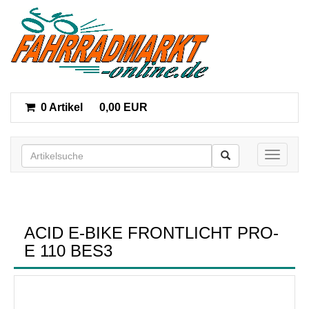
0 Artikel
0,00 EUR
Toggle n
ACID E-BIKE FRONTLICHT PRO-
E 110 BES3