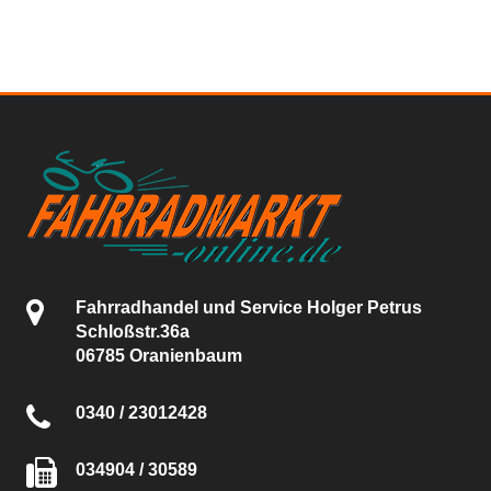
Fahrradhandel und Service Holger Petrus
Schloßstr.36a
06785 Oranienbaum
0340 / 23012428
034904 / 30589