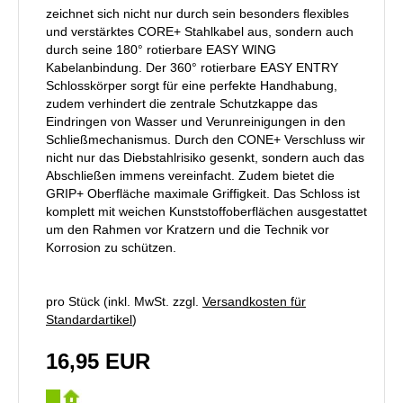
zeichnet sich nicht nur durch sein besonders flexibles
und verstärktes CORE+ Stahlkabel aus, sondern auch
durch seine 180° rotierbare EASY WING
Kabelanbindung. Der 360° rotierbare EASY ENTRY
Schlosskörper sorgt für eine perfekte Handhabung,
zudem verhindert die zentrale Schutzkappe das
Eindringen von Wasser und Verunreinigungen in den
Schließmechanismus. Durch den CONE+ Verschluss wir
nicht nur das Diebstahlrisiko gesenkt, sondern auch das
Abschließen immens vereinfacht. Zudem bietet die
GRIP+ Oberfläche maximale Griffigkeit. Das Schloss ist
komplett mit weichen Kunststoffoberflächen ausgestattet
um den Rahmen vor Kratzern und die Technik vor
Korrosion zu schützen.
pro Stück (inkl. MwSt. zzgl.
Versandkosten für
Standardartikel
)
16,95 EUR