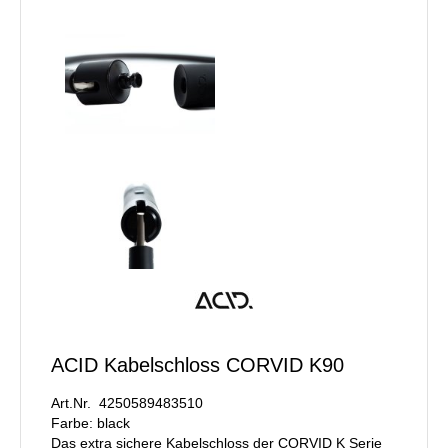
ACID Kabelschloss CORVID K90
Art.Nr. 4250589483510
Farbe: black
Das extra sichere Kabelschloss der CORVID K Serie