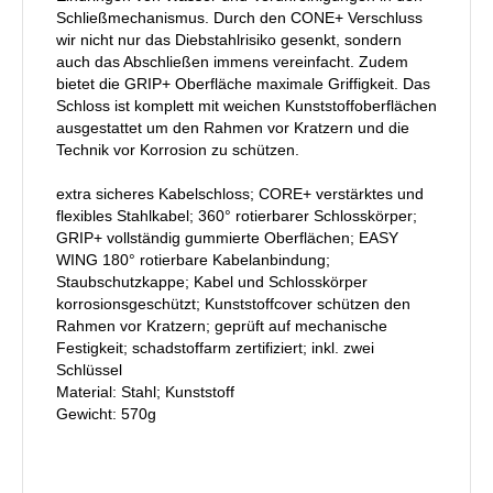
Schließmechanismus. Durch den CONE+ Verschluss
wir nicht nur das Diebstahlrisiko gesenkt, sondern
auch das Abschließen immens vereinfacht. Zudem
bietet die GRIP+ Oberfläche maximale Griffigkeit. Das
Schloss ist komplett mit weichen Kunststoffoberflächen
ausgestattet um den Rahmen vor Kratzern und die
Technik vor Korrosion zu schützen.
extra sicheres Kabelschloss; CORE+ verstärktes und
flexibles Stahlkabel; 360° rotierbarer Schlosskörper;
GRIP+ vollständig gummierte Oberflächen; EASY
WING 180° rotierbare Kabelanbindung;
Staubschutzkappe; Kabel und Schlosskörper
korrosionsgeschützt; Kunststoffcover schützen den
Rahmen vor Kratzern; geprüft auf mechanische
Festigkeit; schadstoffarm zertifiziert; inkl. zwei
Schlüssel
Material: Stahl; Kunststoff
Gewicht: 570g