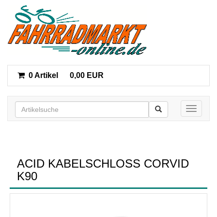
0 Artikel
0,00 EUR
Toggle n
ACID KABELSCHLOSS CORVID
K90