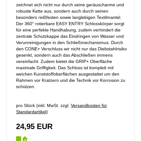
zeichnet sich nicht nur durch seine geräuscharme und
robuste Kette aus, sondern auch durch seinen
besonders reißfesten sowie langlebigen Textilmantel.
Der 360° rotierbare EASY ENTRY Schlosskörper sorgt
für eine perfekte Handhabung, zudem verhindert die
zentrale Schutzkappe das Eindringen von Wasser und
Verunreinigungen in den Schließmechanismus. Durch
den CONE+ Verschluss wir nicht nur das Diebstahlrisiko
gesenkt, sondern auch das Abschließen immens
vereinfacht. Zudem bietet die GRIP+ Oberfläche
maximale Griffigkeit. Das Schloss ist komplett mit
weichen Kunststoffoberflächen ausgestattet um den
Rahmen vor Kratzern und die Technik vor Korrosion zu
schützen.
pro Stück (inkl. MwSt. zzgl.
Versandkosten für
Standardartikel
)
24,95 EUR