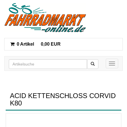
0 Artikel
0,00 EUR
Toggle n
ACID KETTENSCHLOSS CORVID
K80