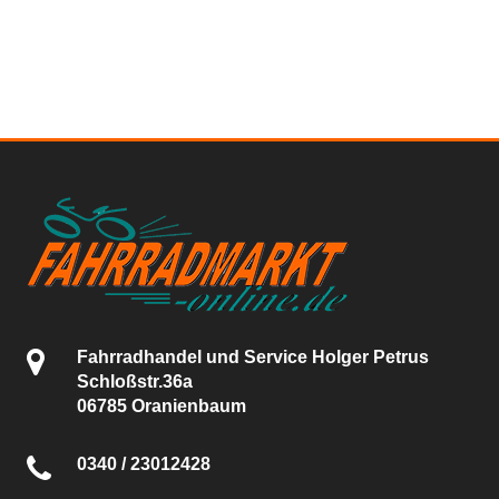
Fahrradhandel und Service Holger Petrus
Schloßstr.36a
06785 Oranienbaum
0340 / 23012428