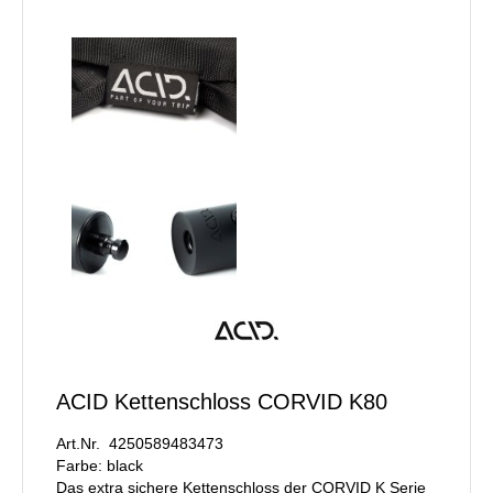
ACID Kettenschloss CORVID K80
Art.Nr. 4250589483473
Farbe: black
Das extra sichere Kettenschloss der CORVID K Serie