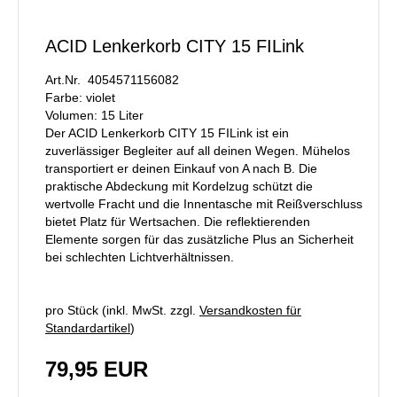
ACID Lenkerkorb CITY 15 FILink
Art.Nr. 4054571156082
Farbe: violet
Volumen: 15 Liter
Der ACID Lenkerkorb CITY 15 FILink ist ein
zuverlässiger Begleiter auf all deinen Wegen. Mühelos
transportiert er deinen Einkauf von A nach B. Die
praktische Abdeckung mit Kordelzug schützt die
wertvolle Fracht und die Innentasche mit Reißverschluss
bietet Platz für Wertsachen. Die reflektierenden
Elemente sorgen für das zusätzliche Plus an Sicherheit
bei schlechten Lichtverhältnissen.
pro Stück (inkl. MwSt. zzgl.
Versandkosten für
Standardartikel
)
79,95 EUR