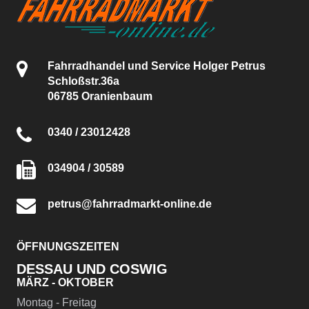
Fahrradhandel und Service Holger Petrus
Schloßstr.36a
06785 Oranienbaum
0340 / 23012428
034904 / 30589
petrus@fahrradmarkt-online.de
ÖFFNUNGSZEITEN
DESSAU UND COSWIG
MÄRZ - OKTOBER
Montag - Freitag