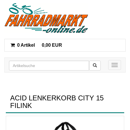
0 Artikel
0,00 EUR
Toggle n
ACID LENKERKORB CITY 15
FILINK