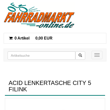
0 Artikel
0,00 EUR
Toggle n
ACID LENKERTASCHE CITY 5
FILINK