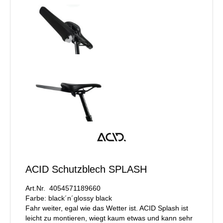
ACID Schutzblech SPLASH
Art.Nr. 4054571189660
Farbe: black´n´glossy black
Fahr weiter, egal wie das Wetter ist. ACID Splash ist
leicht zu montieren, wiegt kaum etwas und kann sehr