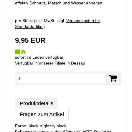
effektiv Schmutz, Matsch und Wasser abhalten.
pro Stück (inkl. MwSt. zzgl.
Versandkosten für
Standardartikel
)
9,95 EUR
sofort im Laden verfügbar
Verfügbar in unserer Filiale in Dessau
Produktdetails
Fragen zum Artikel
Farbe: black´n´glossy black
Fahr weiter, egal wie das Wetter ist. ACID Splash ist