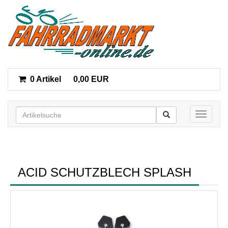
0 Artikel
0,00 EUR
Toggle n
ACID SCHUTZBLECH SPLASH