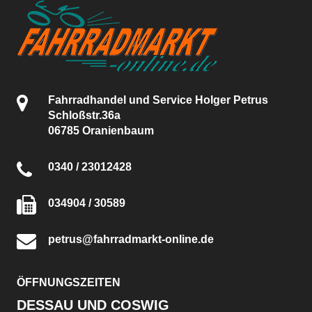
Fahrradhandel und Service Holger Petrus
Schloßstr.36a
06785 Oranienbaum
0340 / 23012428
034904 / 30589
petrus@fahrradmarkt-online.de
ÖFFNUNGSZEITEN
DESSAU UND COSWIG