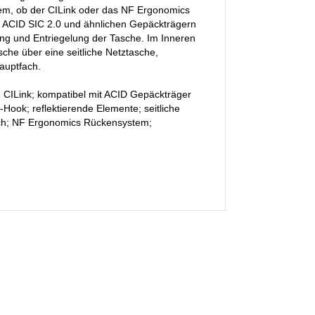
dem, ob der CILink oder das NF Ergonomics
m ACID SIC 2.0 und ähnlichen Gepäckträgern
ung und Entriegelung der Tasche. Im Inneren
sche über eine seitliche Netztasche,
auptfach.
 CILink; kompatibel mit ACID Gepäckträger
Hook; reflektierende Elemente; seitliche
fach; NF Ergonomics Rückensystem;