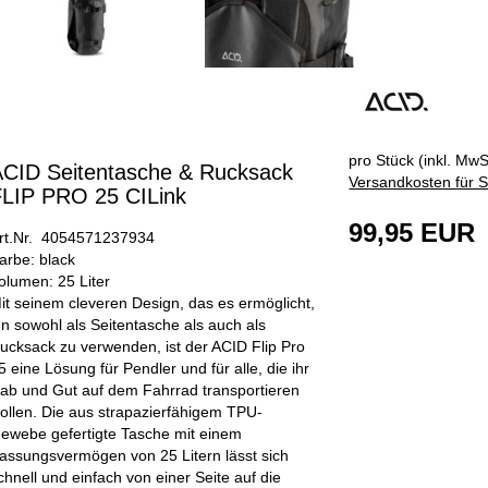
pro Stück (inkl. MwSt
CID Seitentasche & Rucksack
Versandkosten für S
FLIP PRO 25 CILink
99,95 EUR
rt.Nr. 4054571237934
arbe: black
olumen: 25 Liter
it seinem cleveren Design, das es ermöglicht,
hn sowohl als Seitentasche als auch als
ucksack zu verwenden, ist der ACID Flip Pro
5 eine Lösung für Pendler und für alle, die ihr
ab und Gut auf dem Fahrrad transportieren
ollen. Die aus strapazierfähigem TPU-
ewebe gefertigte Tasche mit einem
assungsvermögen von 25 Litern lässt sich
chnell und einfach von einer Seite auf die