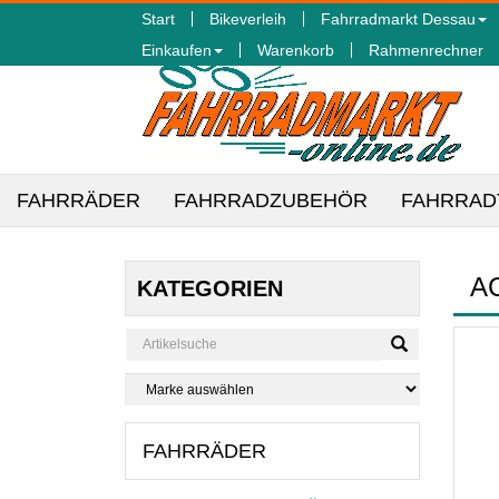
Start
Bikeverleih
Fahrradmarkt Dessau
Einkaufen
Warenkorb
Rahmenrechner
FAHRRÄDER
FAHRRADZUBEHÖR
FAHRRAD
A
KATEGORIEN
FAHRRÄDER