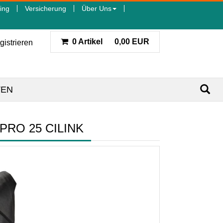
ing
Versicherung
Über Uns
0 Artikel
0,00 EUR
gistrieren
TEN
PRO 25 CILINK