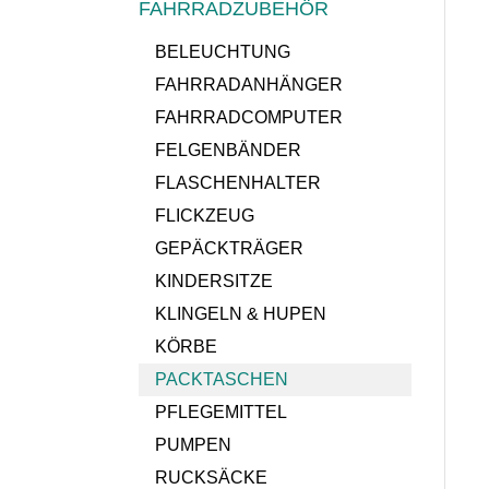
FAHRRADZUBEHÖR
BELEUCHTUNG
FAHRRADANHÄNGER
FAHRRADCOMPUTER
FELGENBÄNDER
FLASCHENHALTER
FLICKZEUG
GEPÄCKTRÄGER
KINDERSITZE
KLINGELN & HUPEN
KÖRBE
PACKTASCHEN
PFLEGEMITTEL
PUMPEN
RUCKSÄCKE