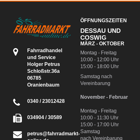
ÖFFNUNGSZEITEN
DESSAU UND
COSWIG
MÄRZ - OKTOBER
Fahrradhandel
Montag - Freitag
und Service
10:00 - 12:00 Uhr
Holger Petrus
15:00 - 18:00 Uhr
Schloßstr.36a
Samstag nach
06785
Vereinbarung
Oranienbaum
November - Februar
0340 / 23012428
Montag - Freitag
034904 / 30589
10:00 - 11:30 Uhr
15:00 - 17:00 Uhr
Samstag
petrus@fahrradmarkt-
nach Vereinbarung