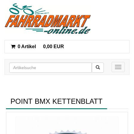
0 Artikel
0,00 EUR
Toggle n
POINT BMX KETTENBLATT