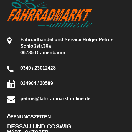
Fahrradhandel und Service Holger Petrus
Schloßstr.36a
06785 Oranienbaum
0340 / 23012428
034904 / 30589
petrus@fahrradmarkt-online.de
ÖFFNUNGSZEITEN
DESSAU UND COSWIG