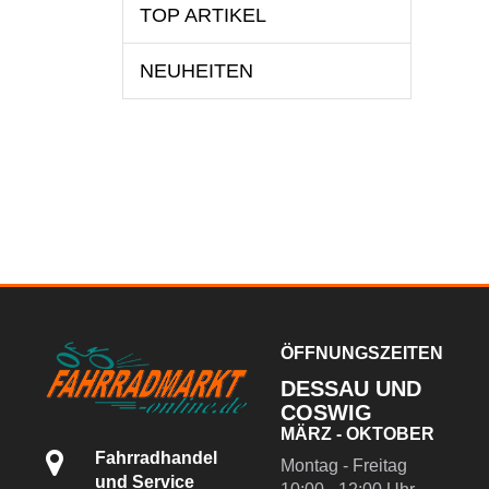
TOP ARTIKEL
NEUHEITEN
ÖFFNUNGSZEITEN
DESSAU UND
COSWIG
MÄRZ - OKTOBER
Fahrradhandel
Montag - Freitag
und Service