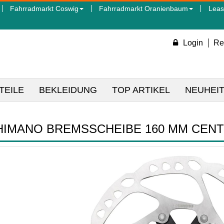
Fahrradmarkt Coswig
Fahrradmarkt Oranienbaum
Leas
Login
Re
TEILE
BEKLEIDUNG
TOP ARTIKEL
NEUHEI
HIMANO BREMSSCHEIBE 160 MM CEN