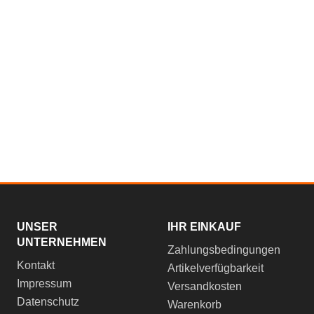
UNSER
IHR EINKAUF
UNTERNEHMEN
Zahlungsbedingungen
Kontakt
Artikelverfügbarkeit
Impressum
Versandkosten
Datenschutz
Warenkorb