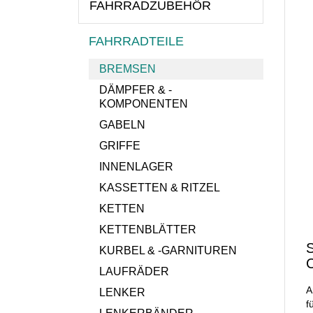
FAHRRADZUBEHÖR
FAHRRADTEILE
BREMSEN
DÄMPFER & -
KOMPONENTEN
GABELN
GRIFFE
INNENLAGER
KASSETTEN & RITZEL
KETTEN
KETTENBLÄTTER
KURBEL & -GARNITUREN
C
LAUFRÄDER
A
LENKER
f