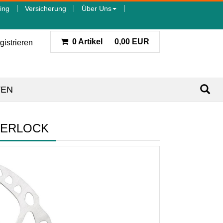
ing
Versicherung
Über Uns
0 Artikel
0,00 EUR
gistrieren
TEN
TERLOCK