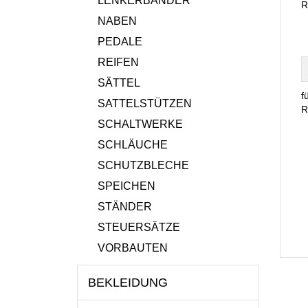
LENKERBÄNDER
R
NABEN
PEDALE
REIFEN
SÄTTEL
f
SATTELSTÜTZEN
R
SCHALTWERKE
SCHLÄUCHE
SCHUTZBLECHE
SPEICHEN
STÄNDER
STEUERSÄTZE
VORBAUTEN
BEKLEIDUNG