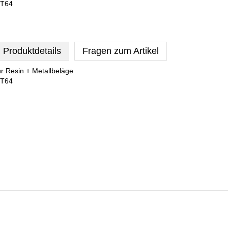
T64
Produktdetails
Fragen zum Artikel
ür Resin + Metallbeläge
T64