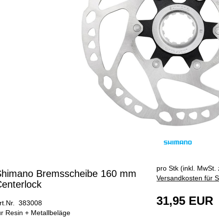
pro Stk (inkl. MwSt. 
Shimano Bremsscheibe 160 mm
Versandkosten für S
enterlock
31,95 EUR
rt.Nr. 383008
ür Resin + Metallbeläge