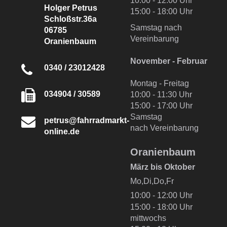
10:00 - 12:00 Uhr
Holger Petrus
15:00 - 18:00 Uhr
Schloßstr.36a
Samstag nach
06785
Vereinbarung
Oranienbaum
November - Februar
0340 / 23012428
Montag - Freitag
034904 / 30589
10:00 - 11:30 Uhr
15:00 - 17:00 Uhr
Samstag
petrus@fahrradmarkt-
nach Vereinbarung
online.de
Oranienbaum
März bis Oktober
Mo,Di,Do,Fr
10:00 - 12:00 Uhr
15:00 - 18:00 Uhr
mittwochs