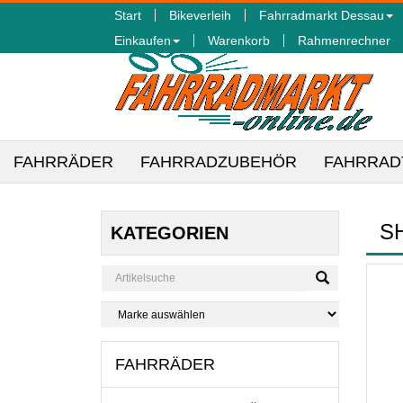
Start
Bikeverleih
Fahrradmarkt Dessau
Einkaufen
Warenkorb
Rahmenrechner
FAHRRÄDER
FAHRRADZUBEHÖR
FAHRRAD
S
KATEGORIEN
FAHRRÄDER