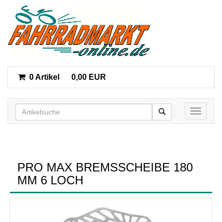
0 Artikel
0,00 EUR
Toggle n
PRO MAX BREMSSCHEIBE 180
MM 6 LOCH