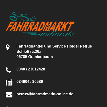
Fahrradhandel und Service Holger Petrus
Schloßstr.36a
06785 Oranienbaum
0340 / 23012428
034904 / 30589
petrus@fahrradmarkt-online.de