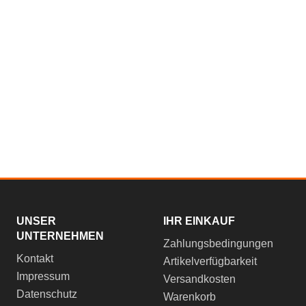
UNSER
IHR EINKAUF
UNTERNEHMEN
Zahlungsbedingungen
Kontakt
Artikelverfügbarkeit
Impressum
Versandkosten
Datenschutz
Warenkorb