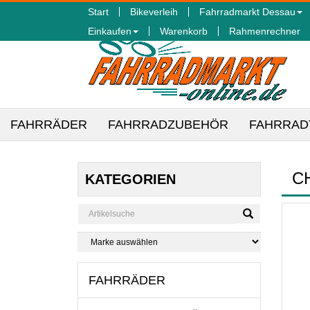
Start
Bikeverleih
Fahrradmarkt Dessau
Einkaufen
Warenkorb
Rahmenrechner
FAHRRÄDER
FAHRRADZUBEHÖR
FAHRRAD
C
KATEGORIEN
FAHRRÄDER