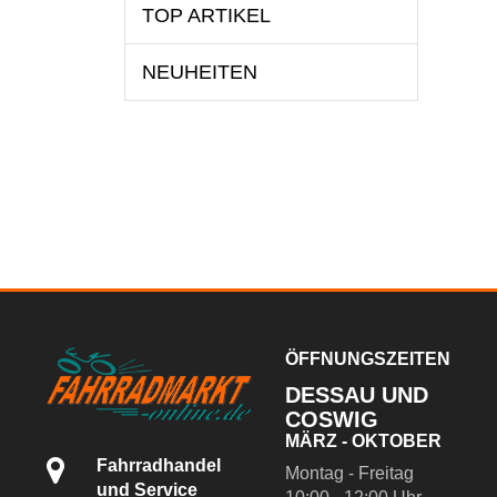
TOP ARTIKEL
NEUHEITEN
ÖFFNUNGSZEITEN
DESSAU UND
COSWIG
MÄRZ - OKTOBER
Fahrradhandel
Montag - Freitag
und Service