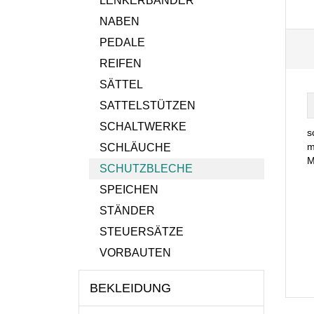
LENKERBÄNDER
NABEN
PEDALE
REIFEN
SÄTTEL
SATTELSTÜTZEN
SCHALTWERKE
s
m
SCHLÄUCHE
M
SCHUTZBLECHE
SPEICHEN
STÄNDER
STEUERSÄTZE
VORBAUTEN
BEKLEIDUNG