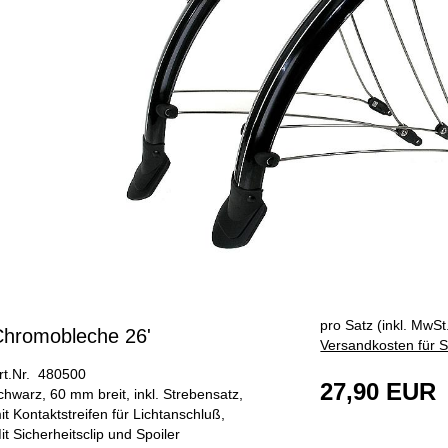
pro Satz (inkl. MwSt.
Chromobleche 26'
Versandkosten für S
rt.Nr. 480500
27,90 EUR
chwarz, 60 mm breit, inkl. Strebensatz,
it Kontaktstreifen für Lichtanschluß,
it Sicherheitsclip und Spoiler