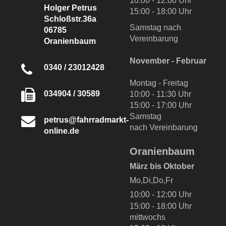
10:00 - 12:00 Uhr
Holger Petrus
15:00 - 18:00 Uhr
Schloßstr.36a
Samstag nach
06785
Vereinbarung
Oranienbaum
November - Februar
0340 / 23012428
Montag - Freitag
034904 / 30589
10:00 - 11:30 Uhr
15:00 - 17:00 Uhr
Samstag
petrus@fahrradmarkt-
nach Vereinbarung
online.de
Oranienbaum
März bis Oktober
Mo,Di,Do,Fr
10:00 - 12:00 Uhr
15:00 - 18:00 Uhr
mittwochs