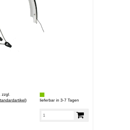
 zzgl.
tandardartikel
)
lieferbar in 3-7 Tagen