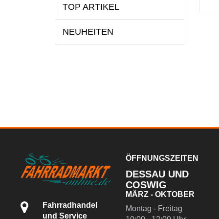
TOP ARTIKEL
NEUHEITEN
ÖFFNUNGSZEITEN
DESSAU UND
COSWIG
MÄRZ - OKTOBER
Fahrradhandel
Montag - Freitag
und Service