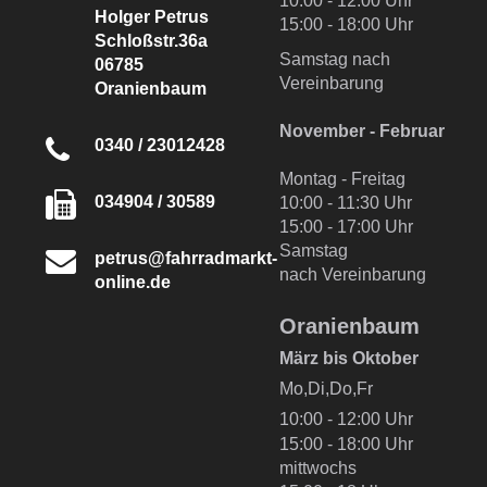
10:00 - 12:00 Uhr
Holger Petrus
15:00 - 18:00 Uhr
Schloßstr.36a
Samstag nach
06785
Vereinbarung
Oranienbaum
November - Februar
0340 / 23012428
Montag - Freitag
034904 / 30589
10:00 - 11:30 Uhr
15:00 - 17:00 Uhr
Samstag
petrus@fahrradmarkt-
nach Vereinbarung
online.de
Oranienbaum
März bis Oktober
Mo,Di,Do,Fr
10:00 - 12:00 Uhr
15:00 - 18:00 Uhr
mittwochs