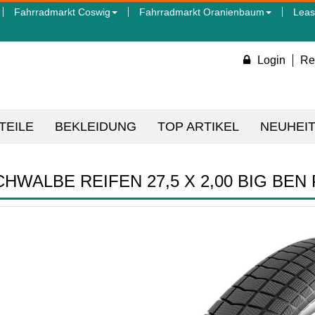
Fahrradmarkt Coswig
Fahrradmarkt Oranienbaum
Leas
Login
Re
TEILE
BEKLEIDUNG
TOP ARTIKEL
NEUHEI
CHWALBE REIFEN 27,5 X 2,00 BIG BEN