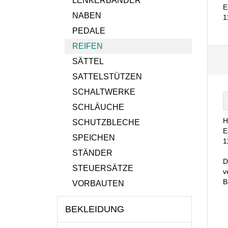
LENKERBÄNDER
E
NABEN
1
PEDALE
REIFEN
SÄTTEL
SATTELSTÜTZEN
SCHALTWERKE
SCHLÄUCHE
H
SCHUTZBLECHE
E
SPEICHEN
1
STÄNDER
D
STEUERSÄTZE
v
B
VORBAUTEN
BEKLEIDUNG