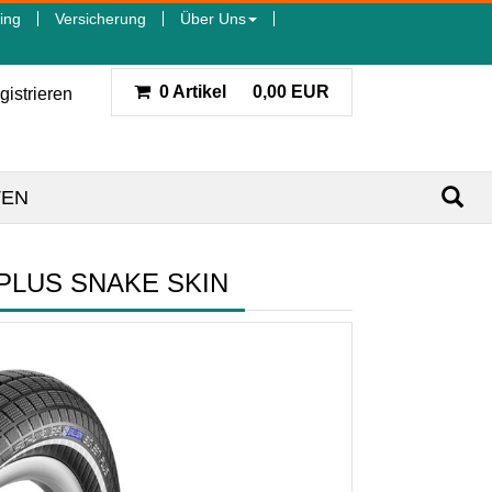
ing
Versicherung
Über Uns
0 Artikel
0,00 EUR
gistrieren
TEN
 PLUS SNAKE SKIN