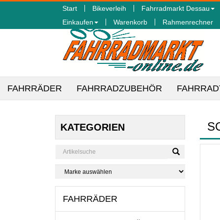
Start
Bikeverleih
Fahrradmarkt Dessau
Einkaufen
Warenkorb
Rahmenrechner
FAHRRÄDER
FAHRRADZUBEHÖR
FAHRRAD
S
KATEGORIEN
FAHRRÄDER