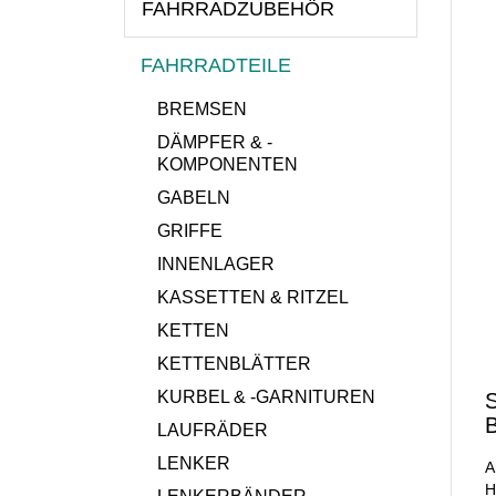
FAHRRADZUBEHÖR
FAHRRADTEILE
BREMSEN
DÄMPFER & -
KOMPONENTEN
GABELN
GRIFFE
INNENLAGER
KASSETTEN & RITZEL
KETTEN
KETTENBLÄTTER
KURBEL & -GARNITUREN
S
B
LAUFRÄDER
LENKER
A
H