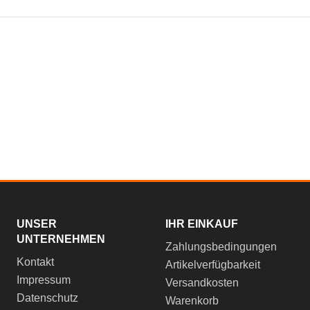
UNSER
IHR EINKAUF
UNTERNEHMEN
Zahlungsbedingungen
Kontakt
Artikelverfügbarkeit
Impressum
Versandkosten
Datenschutz
Warenkorb