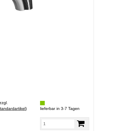
zzgl.
tandardartikel
)
lieferbar in 3-7 Tagen