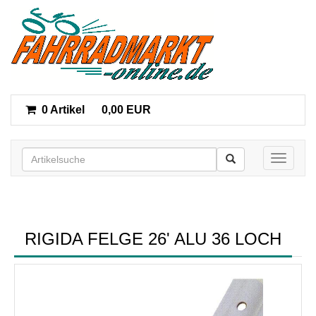
0 Artikel
0,00 EUR
Toggle n
RIGIDA FELGE 26' ALU 36 LOCH