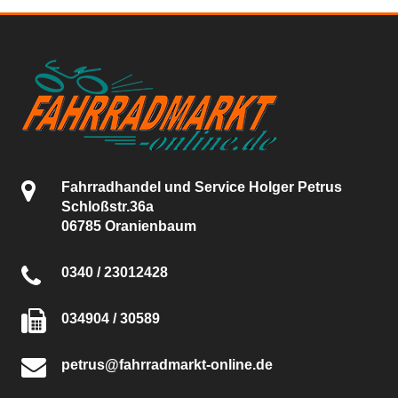
Fahrradhandel und Service Holger Petrus
Schloßstr.36a
06785 Oranienbaum
0340 / 23012428
034904 / 30589
petrus@fahrradmarkt-online.de