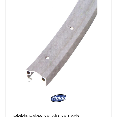
Rigida Felge 26' Alu 36 Loch