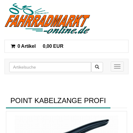
0 Artikel
0,00 EUR
Toggle n
POINT KABELZANGE PROFI